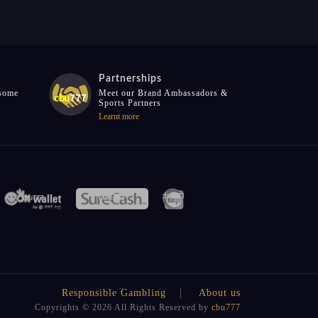
Partnerships
 some
Meet our Brand Ambassadors &
Sports Partners
Learnt more
Responsible Gambling
About us
Copyrights © 2026 All Rights Reserved by
cbu777