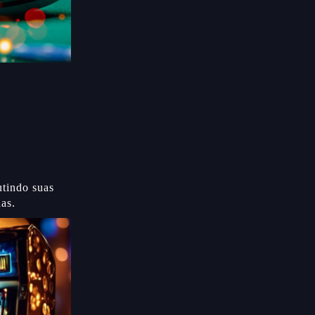
utindo suas
das.