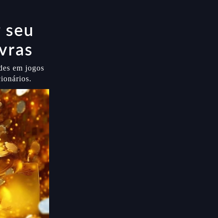
r seu
vras
ades em jogos
ionários.