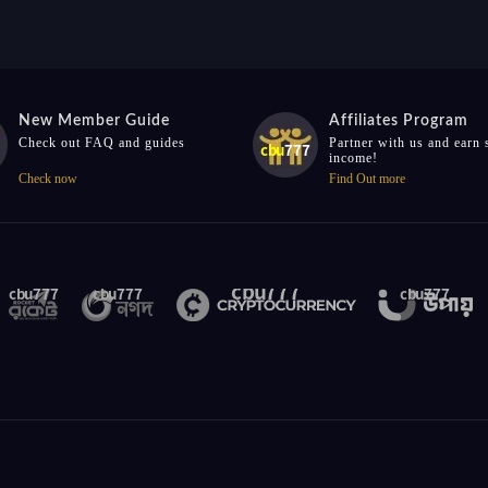
New Member Guide
Affiliates Program
Check out FAQ and guides
Partner with us and earn
income!
Check now
Find Out more