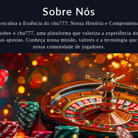
Sobre Nós
escubra a Essência do cbu777: Nossa História e Compromiss
sobre o cbu777, uma plataforma que valoriza a experiência do
as apostas. Conheça nossa missão, valores e a tecnologia que
nossa comunidade de jogadores.