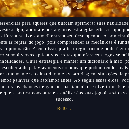
essenciais para aqueles que buscam aprimorar suas habilidad
Neste artigo, abordaremos algumas estratégias eficazes que p
 diferentes níveis a melhorarem seu desempenho. A primeira 
ente as regras do jogo, pois compreender as mecânicas é fund
sua pontuação. Além disso, praticar regularmente pode fazer
 existem diversos aplicativos e sites que oferecem jogos semel
 habilidades. Outra estratégia é manter um dicionário à mão, p
 descoberta de palavras menos comuns que podem render mais
ortante manter a calma durante as partidas; em situações de p
emos palavras que sabíamos antes. Ao seguir essas dicas, vo
ntar suas chances de ganhar, mas também se divertir mais en
 que a prática constante e a análise das suas jogadas são as 
sucesso.
Bet917