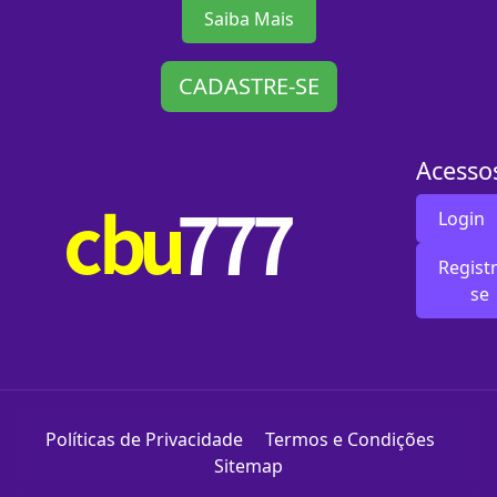
Saiba Mais
CADASTRE-SE
Acesso
Login
Registr
se
Políticas de Privacidade
Termos e Condições
Sitemap