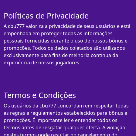
Políticas de Privacidade
A cbu777 valoriza a privacidade de seus usuários e está
empenhada em proteger todas as informações
pessoais fornecidas durante o uso de nossos bônus e
promoções. Todos os dados coletados são utilizados
exclusivamente para fins de melhoria contínua da
experiência de nossos jogadores.
Termos e Condições
Os usuários da cbu777 concordam em respeitar todas
as regras e regulamentos estabelecidos para bônus e
promoções. É importante ler e entender todos os
termos antes de resgatar qualquer oferta. A violação
destes termos pode resultar no cancelamento do