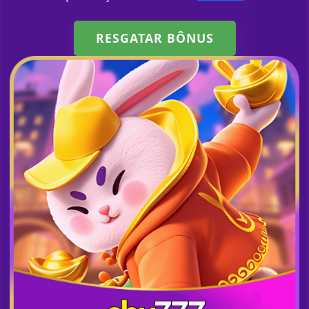
RESGATAR BÔNUS