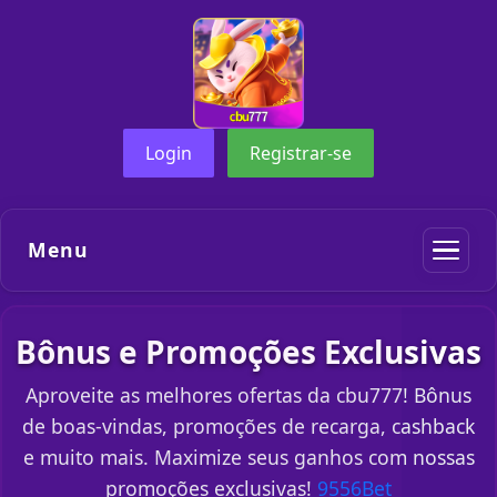
Login
Registrar-se
Menu
Bônus e Promoções Exclusivas
Aproveite as melhores ofertas da cbu777! Bônus
de boas-vindas, promoções de recarga, cashback
e muito mais. Maximize seus ganhos com nossas
promoções exclusivas!
9556Bet