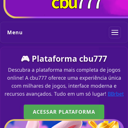
Menu
🎮 Plataforma cbu777
Descubra a plataforma mais completa de jogos
online! A cbu777 oferece uma experiência única
com milhares de jogos, interface moderna e
recursos avançados. Tudo em um só lugar!
BBrbet
ACESSAR PLATAFORMA