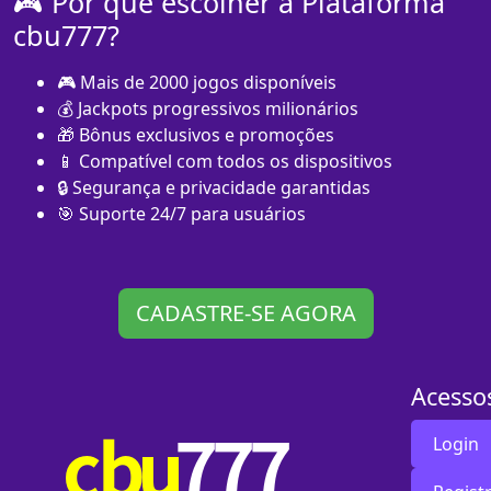
🎮 Por que escolher a Plataforma
cbu777?
🎮 Mais de 2000 jogos disponíveis
💰 Jackpots progressivos milionários
🎁 Bônus exclusivos e promoções
📱 Compatível com todos os dispositivos
🔒 Segurança e privacidade garantidas
🎯 Suporte 24/7 para usuários
CADASTRE-SE AGORA
Acesso
Login