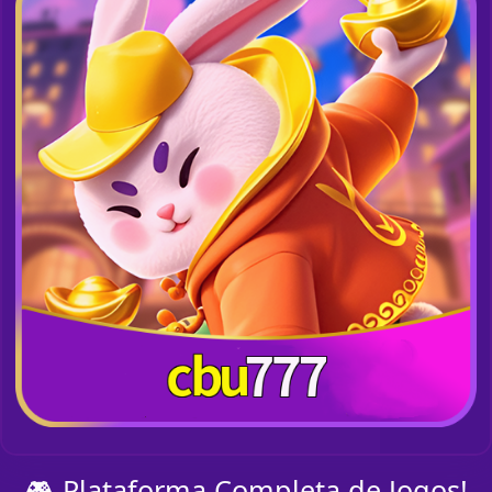
🎮 Plataforma Completa de Jogos!