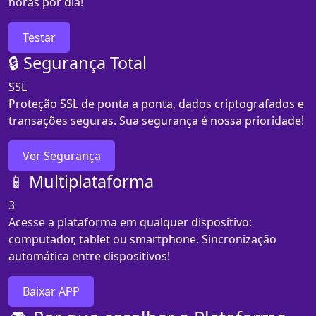
horas por dia!
Testar
🔒 Segurança Total
SSL
Proteção SSL de ponta a ponta, dados criptografados e
transações seguras. Sua segurança é nossa prioridade!
Ver Segurança
📱 Multiplataforma
3
Acesse a plataforma em qualquer dispositivo:
computador, tablet ou smartphone. Sincronização
automática entre dispositivos!
Baixar APP