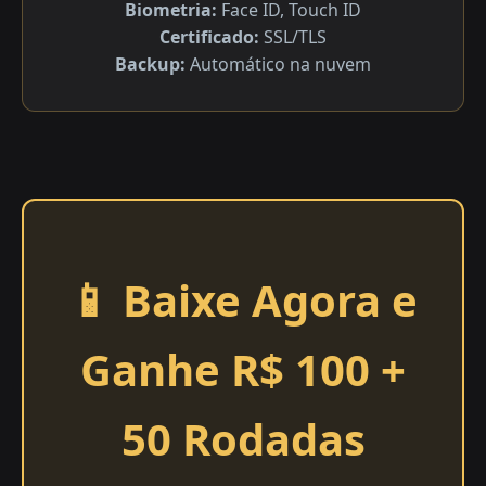
Biometria:
Face ID, Touch ID
Certificado:
SSL/TLS
Backup:
Automático na nuvem
📱 Baixe Agora e
Ganhe R$ 100 +
50 Rodadas