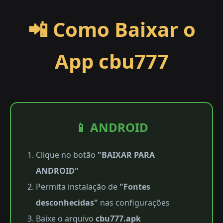
📲 Como Baixar o
App cbu777
📱 ANDROID
Clique no botão
"BAIXAR PARA
ANDROID"
Permita instalação de
"Fontes
desconhecidas"
nas configurações
Baixe o arquivo
cbu777.apk