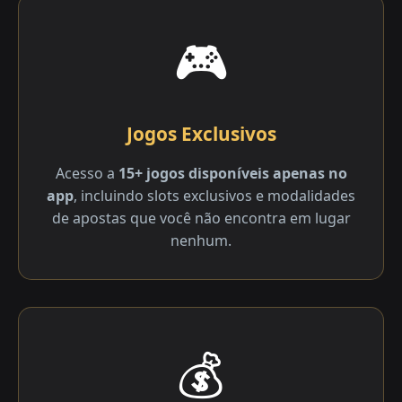
🎮
Jogos Exclusivos
Acesso a
15+ jogos disponíveis apenas no
app
, incluindo slots exclusivos e modalidades
de apostas que você não encontra em lugar
nenhum.
💰