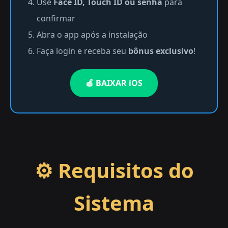
Use
Face ID, Touch ID ou senha
para
confirmar
Abra o app após a instalação
Faça login e receba seu
bônus exclusivo
!
🍎 BAIXAR iOS
⚙️ Requisitos do
Sistema