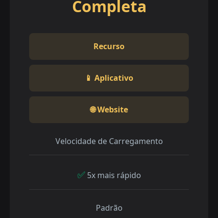
Completa
Recurso
📱 Aplicativo
🌐 Website
Velocidade de Carregamento
✅
5x mais rápido
Padrão