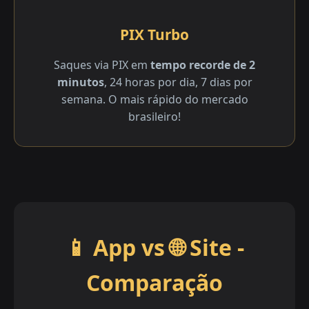
PIX Turbo
Saques via PIX em
tempo recorde de 2
minutos
, 24 horas por dia, 7 dias por
semana. O mais rápido do mercado
brasileiro!
📱 App vs 🌐 Site -
Comparação