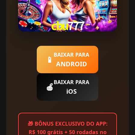
BAIXAR PARA
📱
ANDROID
BAIXAR PARA
🍎
iOS
🎁
BÔNUS EXCLUSIVO DO APP:
R$ 100 grátis + 50 rodadas no