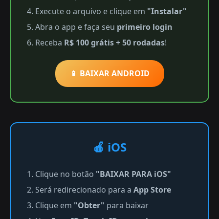
Execute o arquivo e clique em
"Instalar"
Abra o app e faça seu
primeiro login
Receba
R$ 100 grátis + 50 rodadas
!
📱 BAIXAR ANDROID
🍎 iOS
Clique no botão
"BAIXAR PARA iOS"
Será redirecionado para a
App Store
Clique em
"Obter"
para baixar