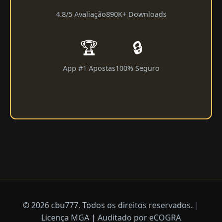
4.8/5 Avaliação
890K+ Downloads
🏆
🔒
App #1 Apostas
100% Seguro
© 2026 cbu777. Todos os direitos reservados. |
Licença MGA | Auditado por eCOGRA