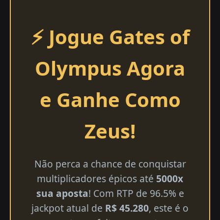
⚡ Jogue Gates of
Olympus Agora
e Ganhe Como
Zeus!
Não perca a chance de conquistar
multiplicadores épicos até
5000x
sua aposta
! Com RTP de 96.5% e
jackpot atual de
R$ 45.280
, este é o