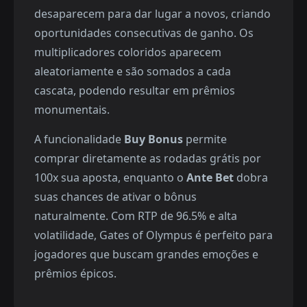
desaparecem para dar lugar a novos, criando
oportunidades consecutivas de ganho. Os
multiplicadores coloridos aparecem
aleatoriamente e são somados a cada
cascata, podendo resultar em prêmios
monumentais.
A funcionalidade
Buy Bonus
permite
comprar diretamente as rodadas grátis por
100x sua aposta, enquanto o
Ante Bet
dobra
suas chances de ativar o bônus
naturalmente. Com RTP de 96.5% e alta
volatilidade, Gates of Olympus é perfeito para
jogadores que buscam grandes emoções e
prêmios épicos.