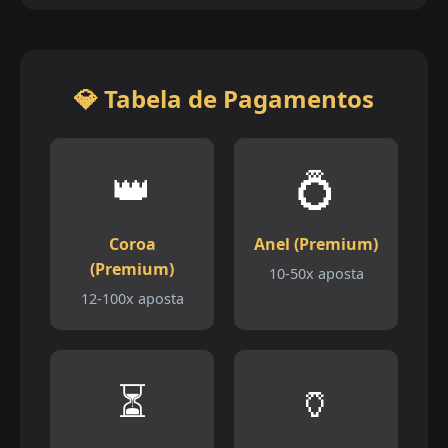
💎 Tabela de Pagamentos
👑
💍
Coroa
Anel (Premium)
(Premium)
10-50x aposta
12-100x aposta
⏳
🏺