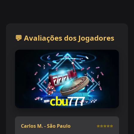
💬 Avaliações dos Jogadores
Carlos M. - São Paulo
⭐⭐⭐⭐⭐