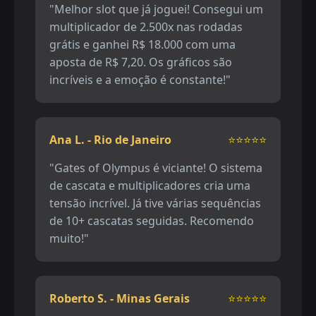
"Melhor slot que já joguei! Consegui um
multiplicador de 2.500x nas rodadas
grátis e ganhei R$ 18.000 com uma
aposta de R$ 7,20. Os gráficos são
incríveis e a emoção é constante!"
Ana L. - Rio de Janeiro
⭐⭐⭐⭐⭐
"Gates of Olympus é viciante! O sistema
de cascata e multiplicadores cria uma
tensão incrível. Já tive várias sequências
de 10+ cascatas seguidas. Recomendo
muito!"
Roberto S. - Minas Gerais
⭐⭐⭐⭐⭐